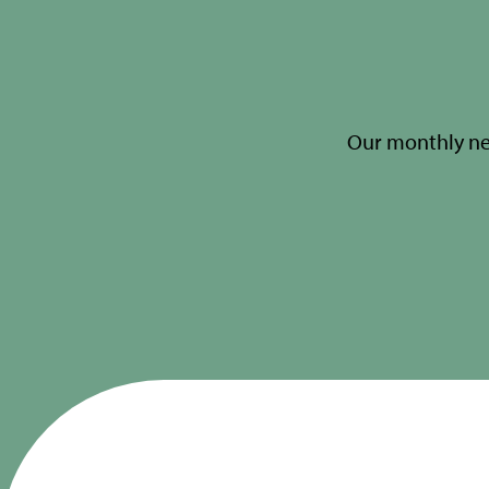
Our monthly new