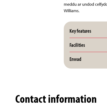
meddu ar undod celfyddy
Williams.
Key features
Facilities
Enwad
Contact information