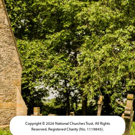
Copyright © 2026 National Churches Trust. All Rights
Reserved. Registered Charity (No. 1119845).