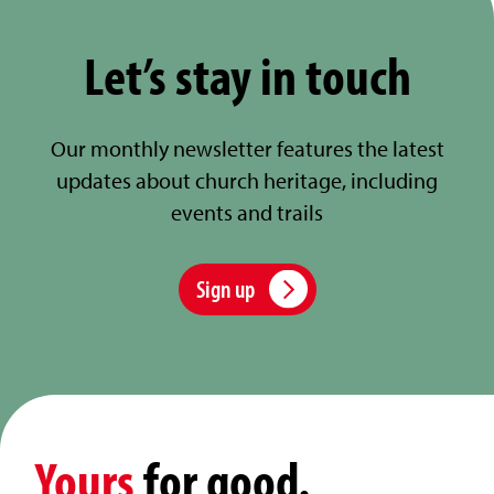
Let’s stay in touch
Our monthly newsletter features the latest
updates about church heritage, including
events and trails
Sign up
Yours
for good.